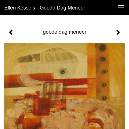
Ellen Kessels - Goede Dag Meneer
Tog
navi
goede dag meneer