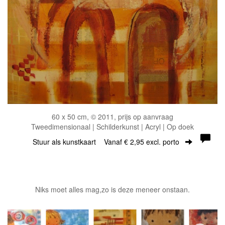
60 x 50 cm, © 2011, prijs op aanvraag
Tweedimensionaal | Schilderkunst | Acryl | Op doek
Stuur als kunstkaart
Vanaf € 2,95 excl. porto
Niks moet alles mag,zo is deze meneer onstaan.