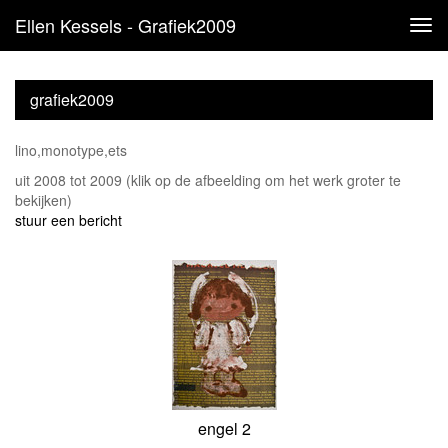
Ellen Kessels - Grafiek2009
Tog
navi
grafiek2009
lino,monotype,ets
uit 2008 tot 2009
(klik op de afbeelding om het werk groter te
bekijken)
stuur een bericht
engel 2