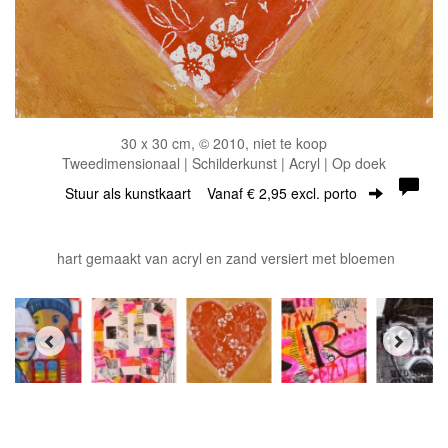
30 x 30 cm, © 2010, niet te koop
Tweedimensionaal | Schilderkunst | Acryl | Op doek
Stuur als kunstkaart
Vanaf € 2,95 excl. porto
hart gemaakt van acryl en zand versiert met bloemen